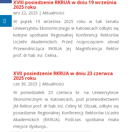
XVIII posiedzenie RKRUA w dniu 19 września
2025 roku
wrz 22, 2025
|
Aktualności
W piątek 19 września 2025 roku w Sali Senatu
Uniwersytetu Ekonomicznego w Katowicach odbyło się
kolejne spotkanie Regionalnej Konferencji Rektorów
Uczelni Akademickich. Przed rozpoczęciem obrad
Przewodnicząca RKRUA Jej Magnificencja Rektor
prof. dr hab. inż. Celina...
XVII posiedzenie RKRUA w dniu 23 czerwca
2025 roku
cze 30, 2025
|
Aktualności
W poniedziałek 23 czerwca br. na Uniwersytecie
Ekonomicznym w Katowicach, pod przewodnictwem
JM Rektor prof. dr hab. inż. Celiny M. Olszak, odbyło się
posiedzenie Regionalnej Konferencji Rektorów Uczelni
Akademickich (RKRUA). Podczas spotkania miała
miejsce dyskusja...