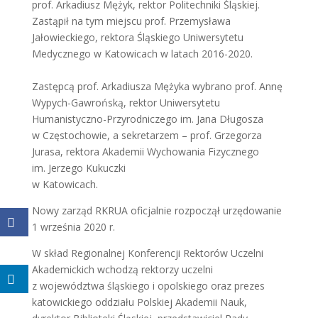
prof. Arkadiusz Mężyk, rektor Politechniki Śląskiej.
Zastąpił na tym miejscu prof. Przemysława
Jałowieckiego, rektora Śląskiego Uniwersytetu
Medycznego w Katowicach w latach 2016-2020.
Zastępcą prof. Arkadiusza Mężyka wybrano prof. Annę
Wypych-Gawrońską, rektor Uniwersytetu
Humanistyczno-Przyrodniczego im. Jana Długosza
w Częstochowie, a sekretarzem – prof. Grzegorza
Jurasa, rektora Akademii Wychowania Fizycznego
im. Jerzego Kukuczki
w Katowicach.
Nowy zarząd RKRUA oficjalnie rozpoczął urzędowanie
1 września 2020 r.
W skład Regionalnej Konferencji Rektorów Uczelni
Akademickich wchodzą rektorzy uczelni
z województwa śląskiego i opolskiego oraz prezes
katowickiego oddziału Polskiej Akademii Nauk,