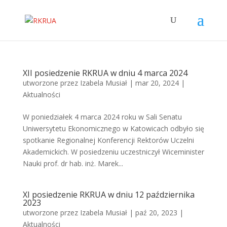
XII posiedzenie RKRUA w dniu 4 marca 2024
utworzone przez
Izabela Musiał
|
mar 20, 2024
|
Aktualności
W poniedziałek 4 marca 2024 roku w Sali Senatu
Uniwersytetu Ekonomicznego w Katowicach odbyło się
spotkanie Regionalnej Konferencji Rektorów Uczelni
Akademickich. W posiedzeniu uczestniczył Wiceminister
Nauki prof. dr hab. inż. Marek...
XI posiedzenie RKRUA w dniu 12 października
2023
utworzone przez
Izabela Musiał
|
paź 20, 2023
|
Aktualności