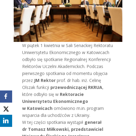
W piątek 1 kwietnia w Sali Senackiej Rektoratu
Uniwersytetu Ekonomicznego w Katowicach
odbyło się spotkanie Regionalnej Konferencji
Rektorów Uczelni Akademickich. Podczas
pierwszego spotkania od momentu objęcia
przez
JM Rektor
prof. dr hab. inż. Celinę
Olszak funkcji
przewodniczącej RKRUA
,
które odbyło się w
Rektoracie
Uniwersytetu Ekonomicznego
w Katowicach
omówiono m.in. program
wsparcia dla uchodźców z Ukrainy.
W tej części spotkania wystąpił
generał
dr Tomasz Miłkowski, przedstawiciel