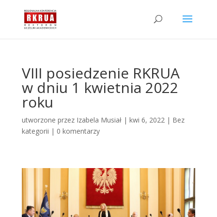
VIII posiedzenie RKRUA
w dniu 1 kwietnia 2022
roku
utworzone przez
Izabela Musiał
|
kwi 6, 2022
|
Bez
kategorii
|
0 komentarzy